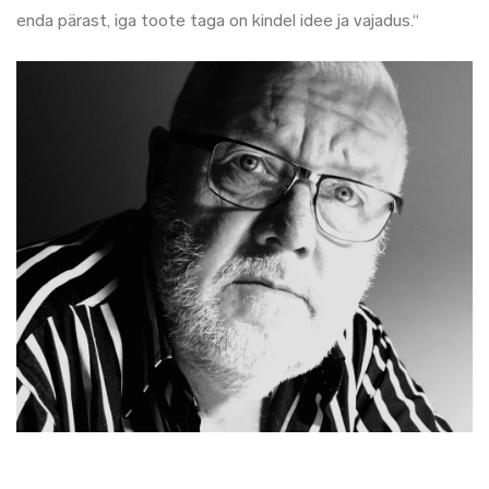
enda pärast, iga toote taga on kindel idee ja vajadus.“