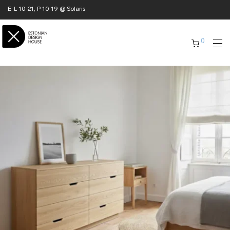
E-L 10-21, P 10-19 @ Solaris
0