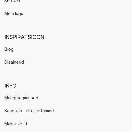
Kontakt
Meie lugu
INSPIRATSIOON
Blogi
Disainerid
INFO
Müügitingimused
Kauba kättetoimetamine
Makseviisid