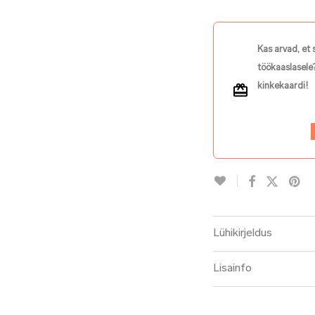
Kas arvad, et 
töökaaslasele?
kinkekaardi!
Lühikirjeldus
Lisainfo