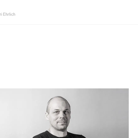
ri Ehrlich