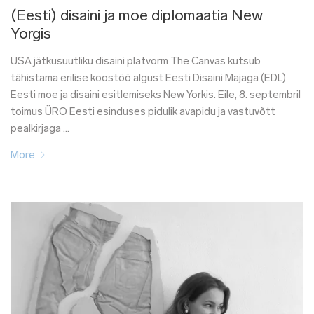
(Eesti) disaini ja moe diplomaatia New
Yorgis
USA jätkusuutliku disaini platvorm The Canvas kutsub
tähistama erilise koostöö algust Eesti Disaini Majaga (EDL)
Eesti moe ja disaini esitlemiseks New Yorkis. Eile, 8. septembril
toimus ÜRO Eesti esinduses pidulik avapidu ja vastuvõtt
pealkirjaga …
More