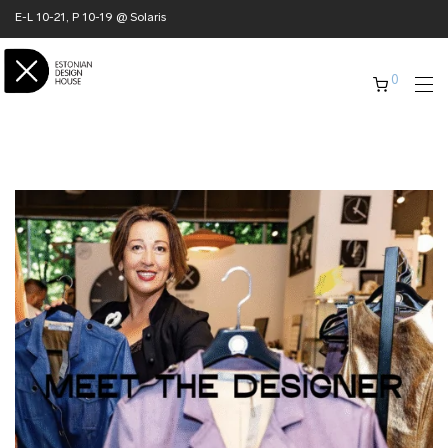
E-L 10-21, P 10-19 @ Solaris
0