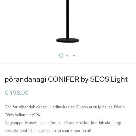
põrandanagi CONIFER by SEOS Light
€
198.00
Conifer tähendab okaspuu ladina keeles. Okaspuu on igihaljas. Disain
Tõnis Vellama /1994
Naginuppude asetus on selline, et rõivaste raskus kandub alati nagi
keskele, seetõttu seisab püsti ka suure koorma all.