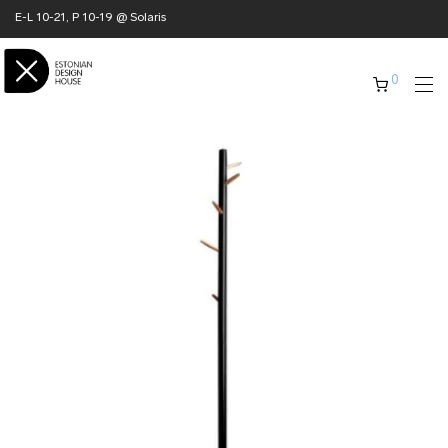
E-L 10-21, P 10-19 @ Solaris
0