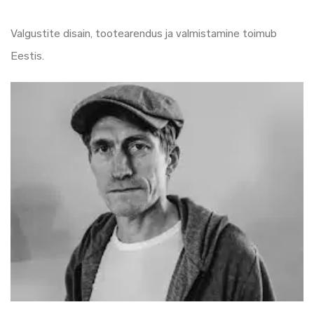
Valgustite disain, tootearendus ja valmistamine toimub
Eestis.