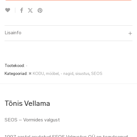
Lisainfo
Tootekood:
-
Kategooriad:
✖ KODU
,
mööbel
,
- nagid
,
sisustus
,
SEOS
Tõnis Vellama
SEOS – Vormides valgust