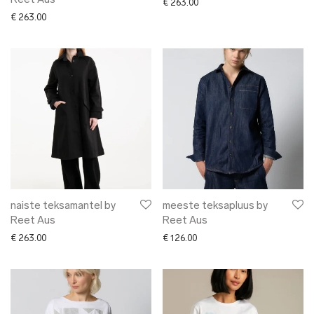
Reet Aus
€
263.00
€
263.00
naiste teksamantel by
meeste teksapluus by
Reet Aus
Reet Aus
€
263.00
€
126.00