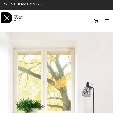
E-L 10-21, P 10-19 @ Solaris
0