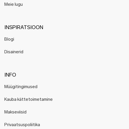
Meie lugu
INSPIRATSIOON
Blogi
Disainerid
INFO
Müügitingimused
Kauba kättetoimetamine
Makseviisid
Privaatsuspoliitika