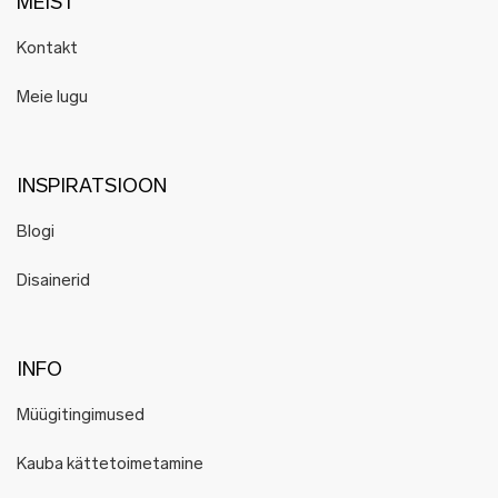
MEIST
Kontakt
Meie lugu
INSPIRATSIOON
Blogi
Disainerid
INFO
Müügitingimused
Kauba kättetoimetamine