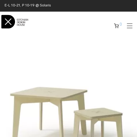
E-L 10-21, P 10-19 @ Solaris
0