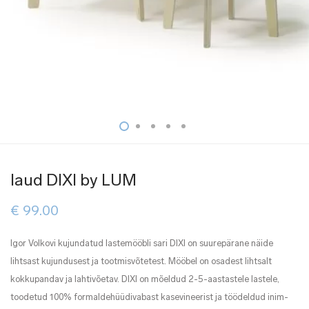
laud DIXI by LUM
€
99.00
Igor Volkovi kujundatud lastemööbli sari DIXI on suurepärane näide
lihtsast kujundusest ja tootmisvõtetest. Mööbel on osadest lihtsalt
kokkupandav ja lahtivõetav. DIXI on mõeldud 2-5-aastastele lastele,
toodetud 100% formaldehüüdivabast kasevineerist ja töödeldud inim-