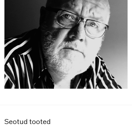
Seotud tooted