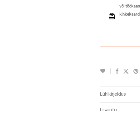
või töökaas
kinkekaardi
Lühikirjeldus
Lisainfo