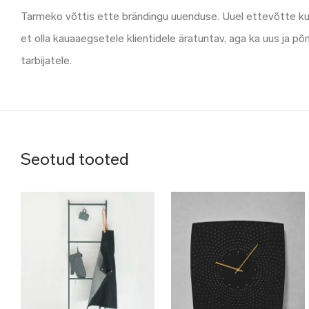
Tarmeko võttis ette brändingu uuenduse. Uuel ettevõtte kuv
et olla kauaaegsetele klientidele äratuntav, aga ka uus ja p
tarbijatele.
Seotud tooted