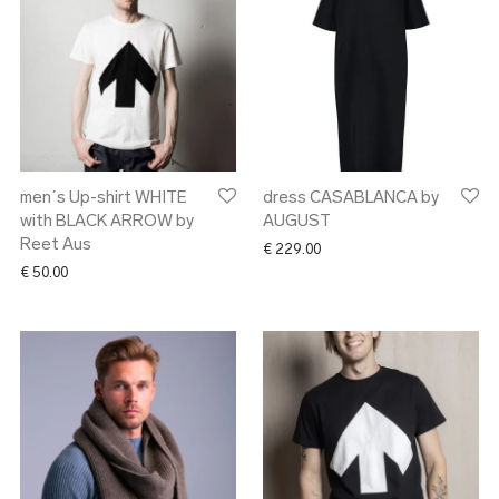
men´s Up-shirt WHITE
dress CASABLANCA by
with BLACK ARROW by
AUGUST
Reet Aus
€
229.00
€
50.00