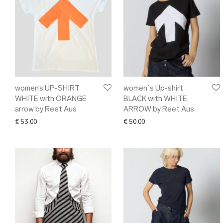
women’s UP-SHIRT
women`s Up-shirt
WHITE with ORANGE
BLACK with WHITE
arrow by Reet Aus
ARROW by Reet Aus
€
53.00
€
50.00