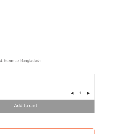
ud: Beximco, Bangladesh
Add to cart