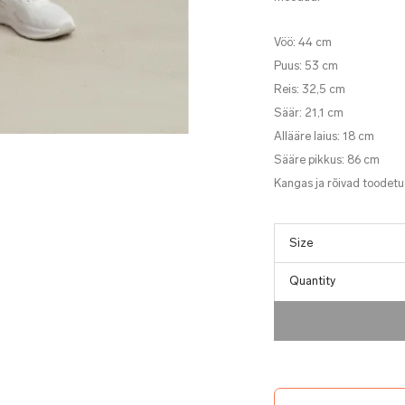
Vöö: 44 cm
Puus: 53 cm
Reis: 32,5 cm
Säär: 21,1 cm
Allääre laius: 18 cm
Sääre pikkus: 86 cm
Kangas ja rõivad toodet
Quantity