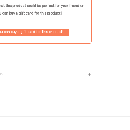
hat this product could be perfect for your friend or
 can buy a gift card for this product!
ou can buy a gift card for this product!
on