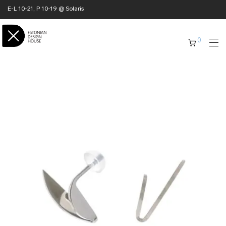
E-L 10-21, P 10-19 @ Solaris
0