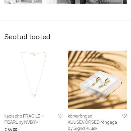
Seotud tooted
kaelaehe FRAGILE –
kõrvarõngad
PEARL by NVBYK
KUUSEVÕRSED rõngaga
by Sigrid Kuusk
€
65.00