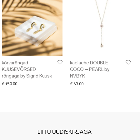
kõrvarõngad
kaelaehe DOUBLE
KUUSEVÕRSED
COCO – PEARL by
rõngaga by Sigrid Kuusk
NVBYK
€
150.00
€
69.00
LIITU UUDISKIRJAGA