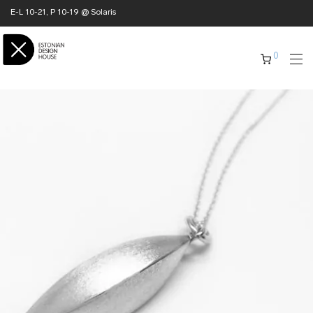
E-L 10-21, P 10-19 @ Solaris
0