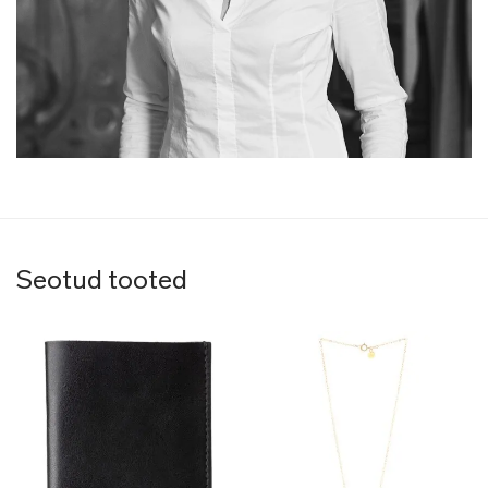
Seotud tooted