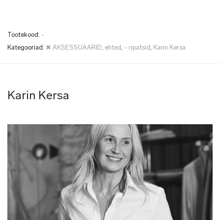
Tootekood:
-
Kategooriad:
✖ AKSESSUAARID
,
ehted
,
- ripatsid
,
Karin Kersa
Karin Kersa