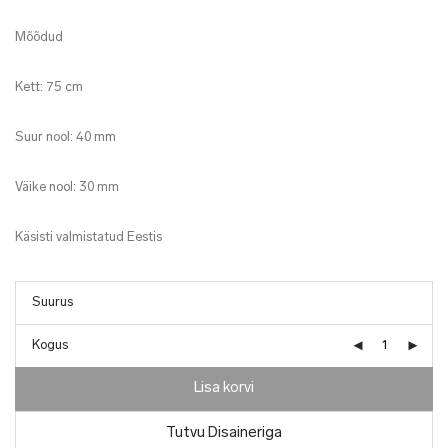
Mõõdud
Kett: 75 cm
Suur nool: 40 mm
Väike nool: 30 mm
Käsisti valmistatud Eestis
Kogus
Lisa korvi
Tutvu Disaineriga