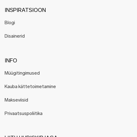
INSPIRATSIOON
Blogi
Disainerid
INFO
Müügitingimused
Kauba kättetoimetamine
Makseviisid
Privaatsuspoliitika