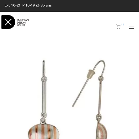
E-L 10-21, P 10-19 @ Solaris
0