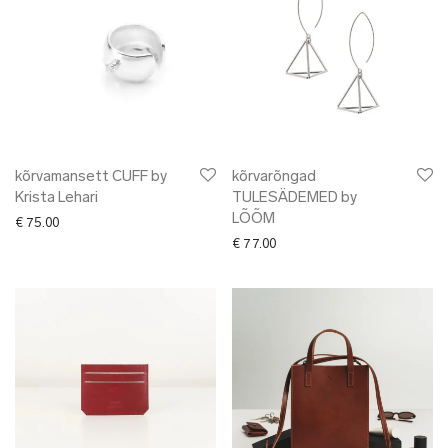
kõrvamansett CUFF by
kõrvarõngad
Krista Lehari
TULESÄDEMED by
LÕÕM
€
75.00
€
77.00