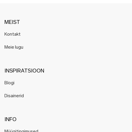
MEIST
Kontakt
Meie lugu
INSPIRATSIOON
Blogi
Disainerid
INFO
Müügitingimused