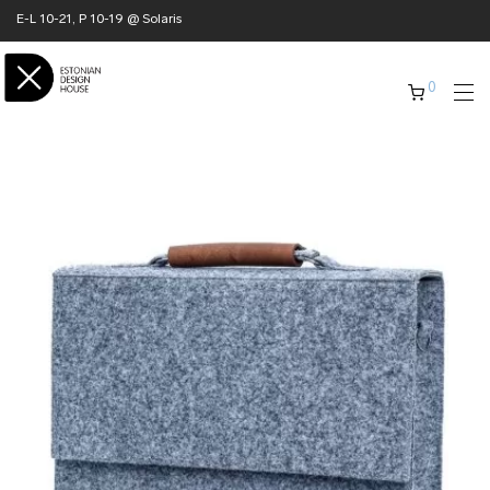
E-L 10-21, P 10-19 @ Solaris
0