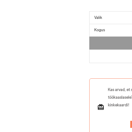
Kogus
Kas arvad, et 
töökaaslasele?
kinkekaardi!