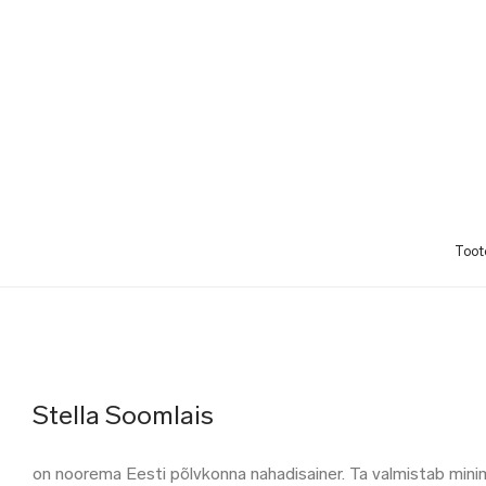
Toot
Stella Soomlais
on noorema Eesti põlvkonna nahadisainer. Ta valmistab minim