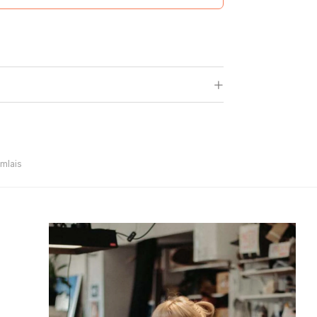
mlais