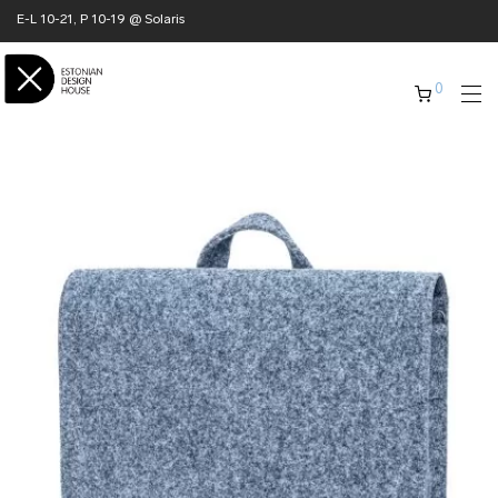
E-L 10-21, P 10-19 @ Solaris
0