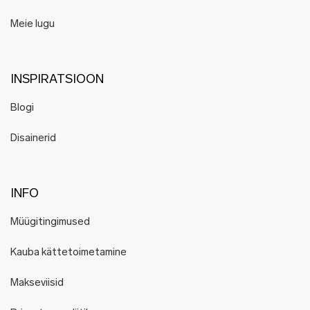
Meie lugu
INSPIRATSIOON
Blogi
Disainerid
INFO
Müügitingimused
Kauba kättetoimetamine
Makseviisid