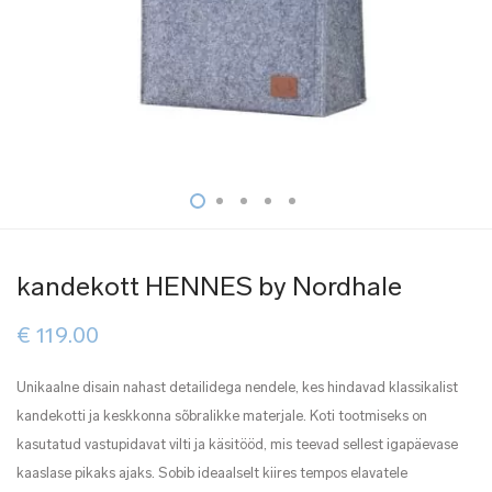
kandekott HENNES by Nordhale
€
119.00
Unikaalne disain nahast detailidega nendele, kes hindavad klassikalist
kandekotti ja keskkonna sõbralikke materjale. Koti tootmiseks on
kasutatud vastupidavat vilti ja käsitööd, mis teevad sellest igapäevase
kaaslase pikaks ajaks. Sobib ideaalselt kiires tempos elavatele