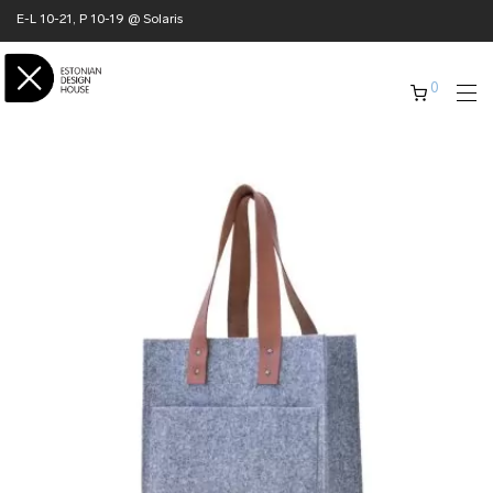
E-L 10-21, P 10-19 @ Solaris
0