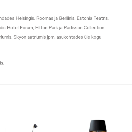
ades Helsingis, Roomas ja Berliinis, Estonia Teatris,
ordic Hotel Forum, Hilton Park ja Radisson Collection
triumis, Skyon aatriumis jpm. asukohtades üle kogu
is.