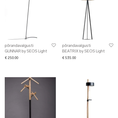
põrandavalgusti
põrandavalgusti
GUNNAR by SEOS Light
BEATRIX by SEOS Light
€
250.00
€
535.00