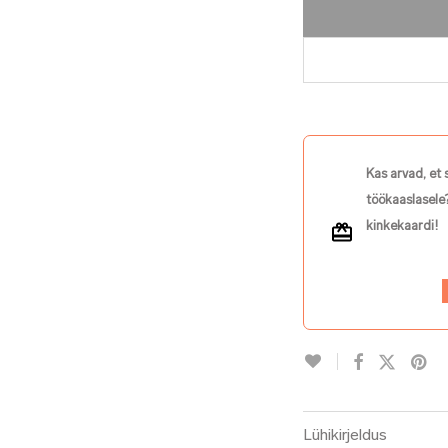
Kas arvad, et 
töökaaslasele?
kinkekaardi!
Lühikirjeldus