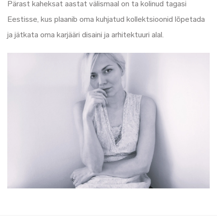
Pärast kaheksat aastat välismaal on ta kolinud tagasi
Eestisse, kus plaanib oma kuhjatud kollektsioonid lõpetada
ja jätkata oma karjääri disaini ja arhitektuuri alal.