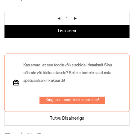
Lisa korvi
Kas arvad, et see toode võiks sobida ideaalselt Sinu
sõbrale või töökaaslasele? Sellele tootele saad osta
spetsiaalse kinkekaardi!
Kingi see toode kinkekaardina!
Tutvu Disaineriga