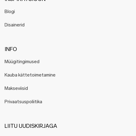
Blogi
Disainerid
INFO
Müügitingimused
Kauba kättetoimetamine
Makseviisid
Privaatsuspoliitika
LIITU UUDISKIRJAGA