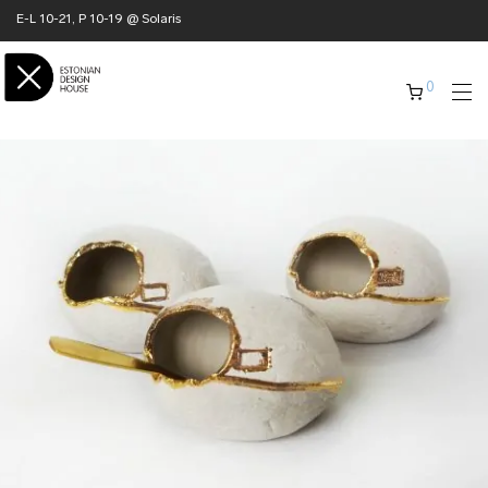
E-L 10-21, P 10-19 @ Solaris
0