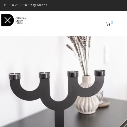
E-L 10-21, P 10-19 @ Solaris
0