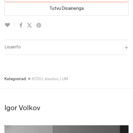
Tutvu Disaineriga
Lisainfo
Kategooriad:
✖ KODU
,
sisustus
,
LUM
Igor Volkov