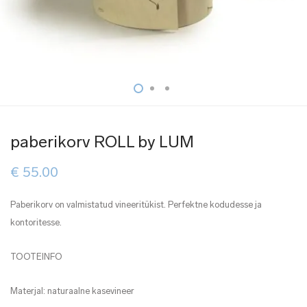
paberikorv ROLL by LUM
€
55.00
Paberikorv on valmistatud vineeritükist. Perfektne kodudesse ja
kontoritesse.
TOOTEINFO
Materjal: naturaalne kasevineer