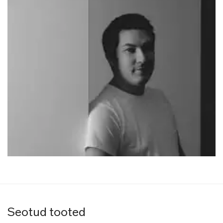
Seotud tooted