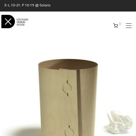
E-L 10-21, P 10-19 @ Solaris
0