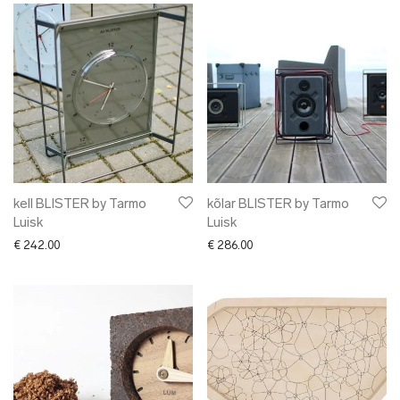
kell BLISTER by Tarmo
kõlar BLISTER by Tarmo
Luisk
Luisk
€
242.00
€
286.00