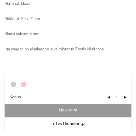
Materjal: klaas
Mõõdud: 29 x 21 cm
Klaasi paksus: 6 mm
Iga vaagen on ainulaadne ja valmistatud Eestis käsitööna.
Kogus
Lisa korvi
Tutvu Disaineriga