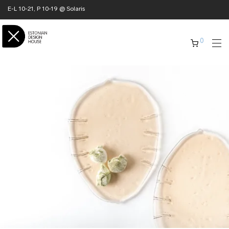
E-L 10-21, P 10-19 @ Solaris
0