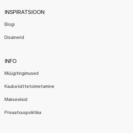
INSPIRATSIOON
Blogi
Disainerid
INFO
Müügitingimused
Kauba kättetoimetamine
Makseviisid
Privaatsuspoliitika