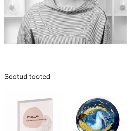
Seotud tooted