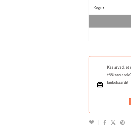
Kogus
Kas arvad, et 
töökaaslasele?
kinkekaardi!