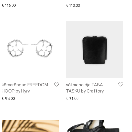
€
116.00
€
110.00
kõrvarõngad FREEDOM
võtmehoidja TABA
HOOP by Hyrv
TASKU by Craftory
€
98.00
€
71.00