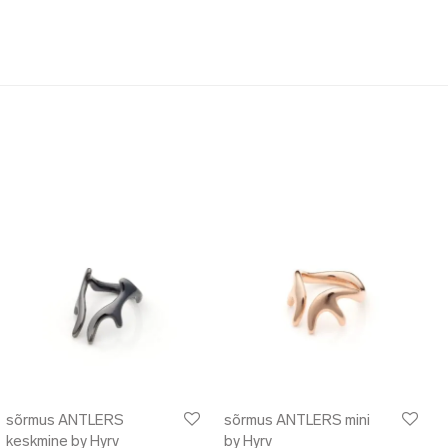
sõrmus ANTLERS
sõrmus ANTLERS mini
keskmine by Hyrv
by Hyrv