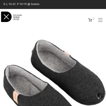
E-L 10-21, P 10-19 @ Solaris
0