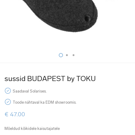
sussid BUDAPEST by TOKU
Saadaval Solarises.
Toode nähtaval ka EDM showroomis.
€
47.00
Mõeldud kõikidele kaisutajatele