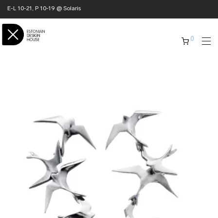
E-L 10-21, P 10-19 @ Solaris
0