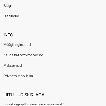
Blogi
Disainerid
INFO
Müügitingimused
Kauba kättetoimetamine
Makseviisid
Privaatsuspoliitika
LIITU UUDISKIRJAGA
Soovid aeg-ajalt uudiseid disainimaailmast?