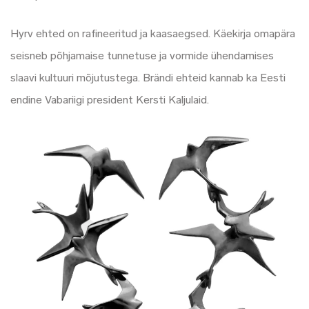
Hyrv ehted on rafineeritud ja kaasaegsed. Käekirja omapära
seisneb põhjamaise tunnetuse ja vormide ühendamises
slaavi kultuuri mõjutustega. Brändi ehteid kannab ka Eesti
endine Vabariigi president Kersti Kaljulaid.