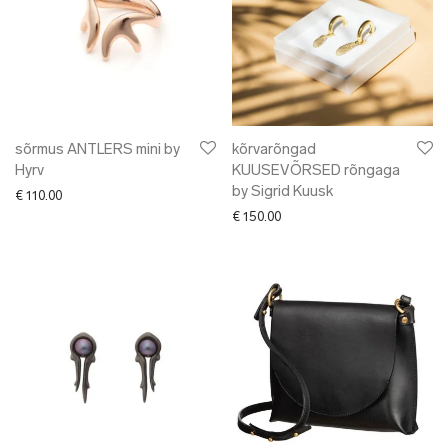
sõrmus ANTLERS mini by
kõrvarõngad
Hyrv
KUUSEVÕRSED rõngaga
by Sigrid Kuusk
€
110.00
€
150.00