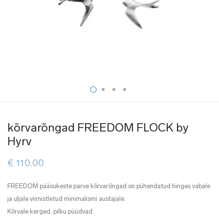
kõrvarõngad FREEDOM FLOCK by
Hyrv
€
110.00
FREEDOM pääsukeste parve kõrvarõngad on pühendatud hinges vabale
ja uljale viimistletud minimalismi austajale.
Kõrvale kerged, pilku püüdvad.