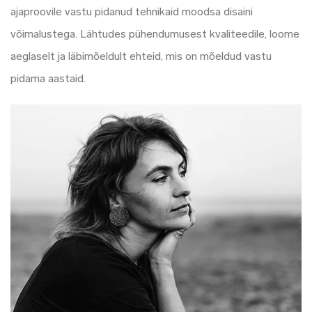
ajaproovile vastu pidanud tehnikaid moodsa disaini
võimalustega. Lähtudes pühendumusest kvaliteedile, loome
aeglaselt ja läbimõeldult ehteid, mis on mõeldud vastu
pidama aastaid.