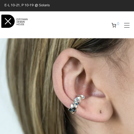
E-L 10-21, P 10-19 @ Solaris
0