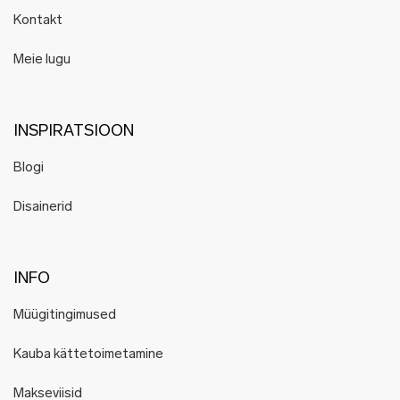
Kontakt
Meie lugu
INSPIRATSIOON
Blogi
Disainerid
INFO
Müügitingimused
Kauba kättetoimetamine
Makseviisid