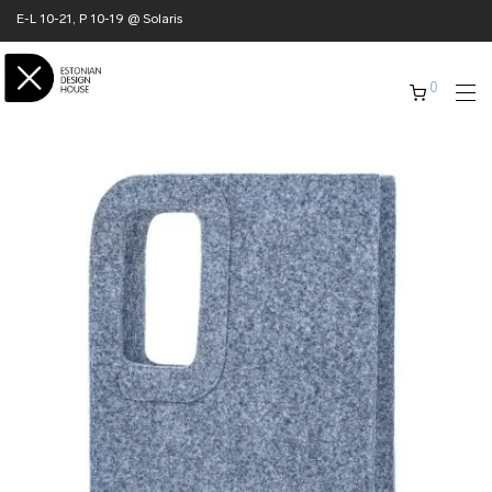
E-L 10-21, P 10-19 @ Solaris
0