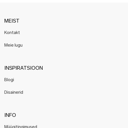
MEIST
Kontakt
Meie lugu
INSPIRATSIOON
Blogi
Disainerid
INFO
Müügitingimused