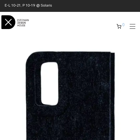
E-L 10-21, P 10-19 @ Solaris
0