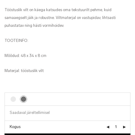
Tööstuslik vilt on käega katsudes oma tekstuurilt pehme, kuid
samaaegselt jäik ja robustne. Viltmaterjal on vastupidav, lihtsasti
puhastatav ning hästi vormihoidev.
TOOTEINFO:
Mõõdud: 48 x 34 x 8 cm
Materjal: tööstuslik vilt
Saadaval järeltellimisel
Kogus