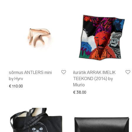
sõrmus ANTLERS mini
ilurätik ARRAK IMELIK
by Hyrv
TEEKOND (2014) by
Miurio
€
110.00
€
38.00