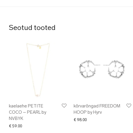
Seotud tooted
kaelaehe PETITE
kõrvarõngad FREEDOM
COCO – PEARL by
HOOP by Hyrv
NVBYK
€
98.00
€
59.00