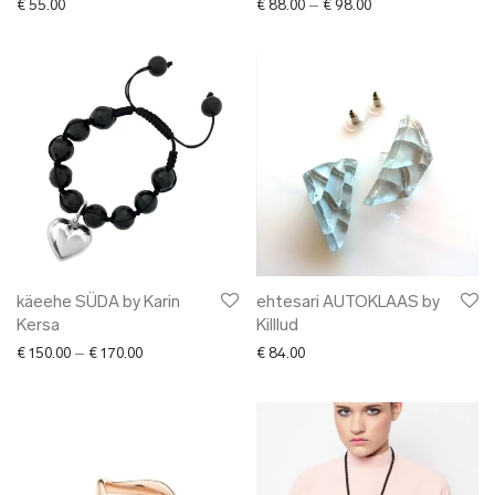
Price range: € 88.0
€
55.00
€
88.00
–
€
98.00
käeehe SÜDA by Karin
ehtesari AUTOKLAAS by
Kersa
Killlud
Price range: € 150.00 through € 170.00
€
150.00
–
€
170.00
€
84.00