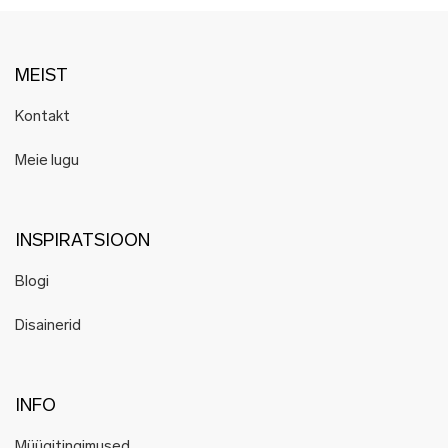
MEIST
Kontakt
Meie lugu
INSPIRATSIOON
Blogi
Disainerid
INFO
Müügitingimused