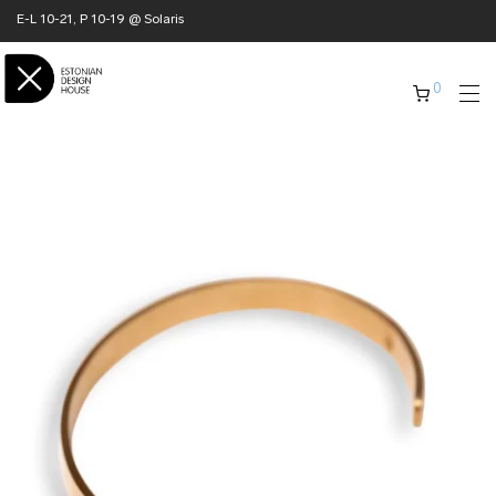
E-L 10-21, P 10-19 @ Solaris
0