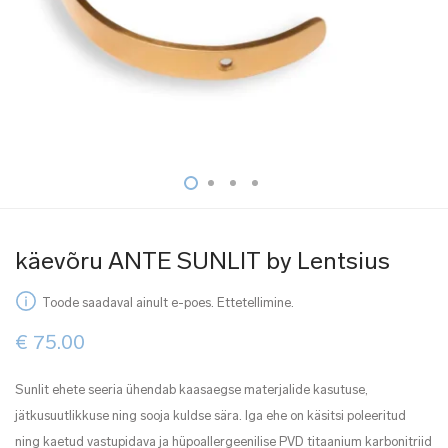
käevõru ANTE SUNLIT by Lentsius
Toode saadaval ainult e-poes. Ettetellimine.
€
75.00
Sunlit ehete seeria ühendab kaasaegse materjalide kasutuse,
jätkusuutlikkuse ning sooja kuldse sära. Iga ehe on käsitsi poleeritud
ning kaetud vastupidava ja hüpoallergeenilise PVD titaanium karbonitriid