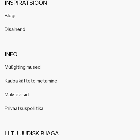
INSPIRATSIOON
Blogi
Disainerid
INFO
Müügitingimused
Kauba kättetoimetamine
Makseviisid
Privaatsuspoliitika
LIITU UUDISKIRJAGA