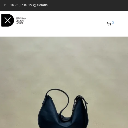
E-L 10-21, P 10-19 @ Solaris
0