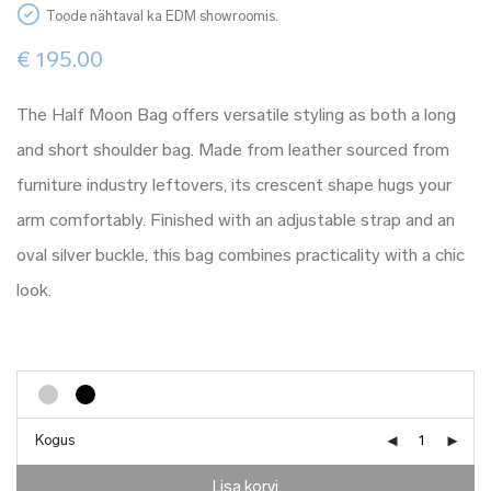
Toode nähtaval ka EDM showroomis.
€
195.00
The Half Moon Bag offers versatile styling as both a long
and short shoulder bag. Made from leather sourced from
furniture industry leftovers, its crescent shape hugs your
arm comfortably. Finished with an adjustable strap and an
oval silver buckle, this bag combines practicality with a chic
look.
Kogus
Lisa korvi