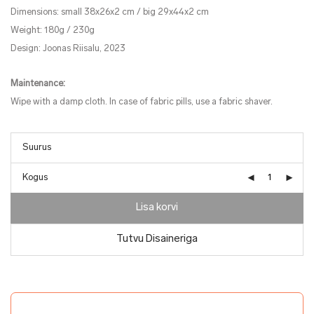
Dimensions: small 38x26x2 cm / big 29x44x2 cm
Weight: 180g / 230g
Design: Joonas Riisalu, 2023
Maintenance:
Wipe with a damp cloth. In case of fabric pills, use a fabric shaver.
Kogus
Lisa korvi
Tutvu Disaineriga