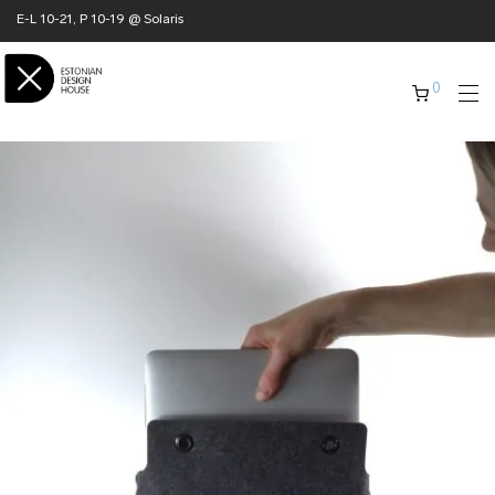
E-L 10-21, P 10-19 @ Solaris
0