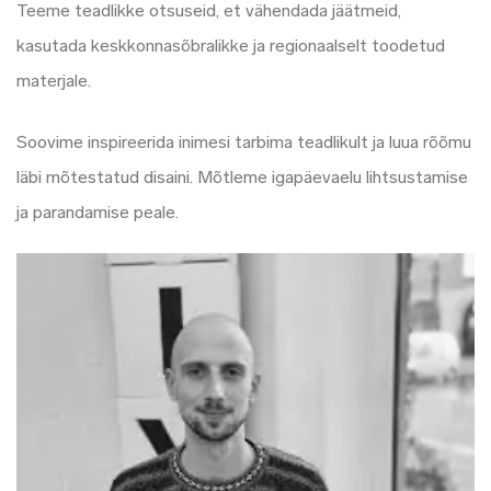
Teeme teadlikke otsuseid, et vähendada jäätmeid,
kasutada keskkonnasõbralikke ja regionaalselt toodetud
materjale.
Soovime inspireerida inimesi tarbima teadlikult ja luua rõõmu
läbi mõtestatud disaini. Mõtleme igapäevaelu lihtsustamise
ja parandamise peale.