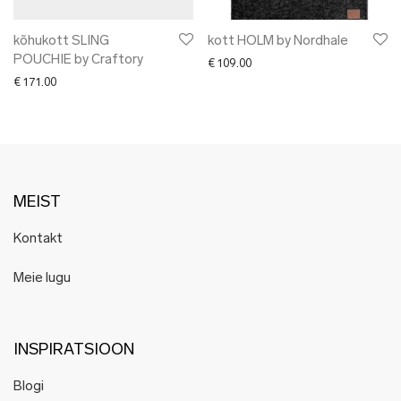
kõhukott SLING
kott HOLM by Nordhale
POUCHIE by Craftory
€
109.00
€
171.00
MEIST
Kontakt
Meie lugu
INSPIRATSIOON
Blogi