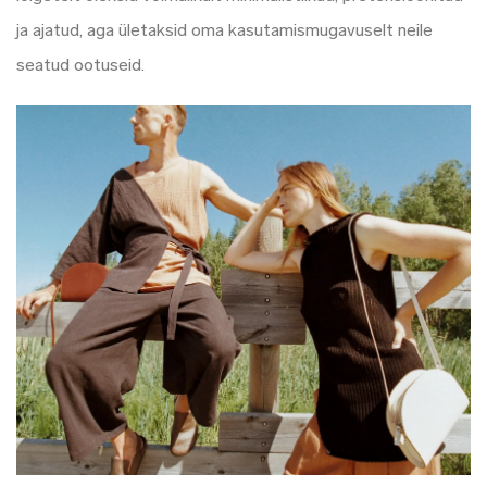
ja ajatud, aga ületaksid oma kasutamismugavuselt neile
seatud ootuseid.