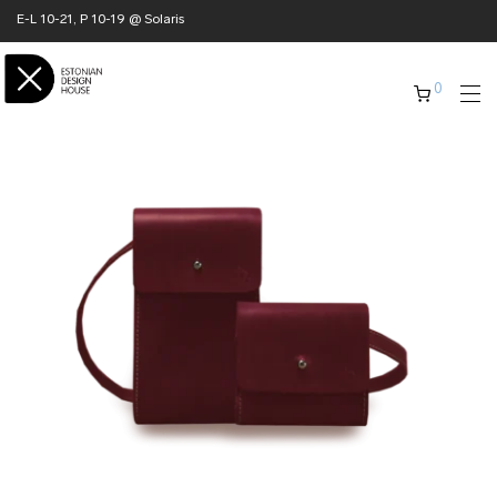
E-L 10-21, P 10-19 @ Solaris
0