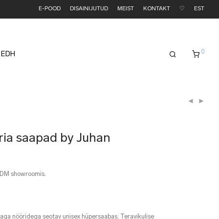
E-POOD
DISAINIJUTUD
MEIST
KONTAKT
♡
EST
0
 EDH
ria saapad by Juhan
EDM showroomis.
llaga nööridega seotav unisex hüpersaabas. Teravikulise