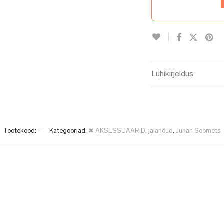
Lühikirjeldus
Tootekood:
-
Kategooriad:
✖ AKSESSUAARID
,
jalanõud
,
Juhan Soomets