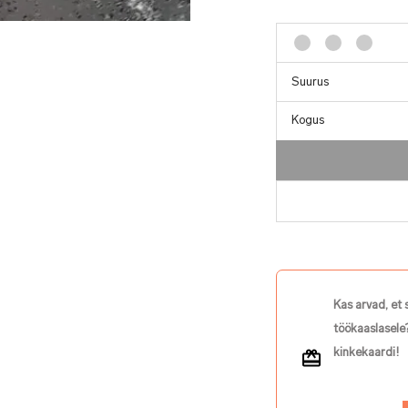
Kogus
Kas arvad, et 
töökaaslasele?
kinkekaardi!