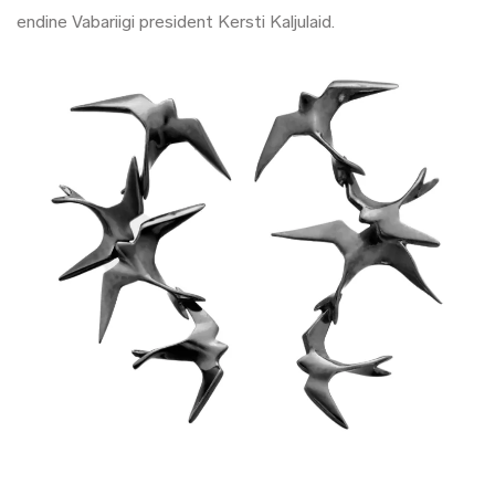
endine Vabariigi president Kersti Kaljulaid.