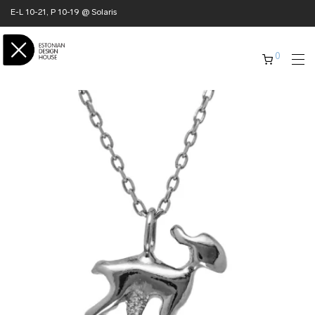
E-L 10-21, P 10-19 @ Solaris
0