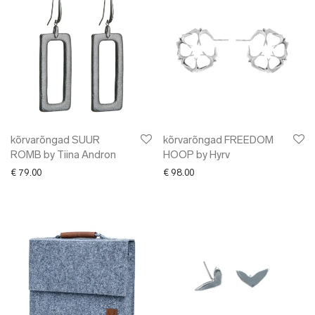
kõrvarõngad SUUR
kõrvarõngad FREEDOM
ROMB by Tiina Andron
HOOP by Hyrv
€
79.00
€
98.00