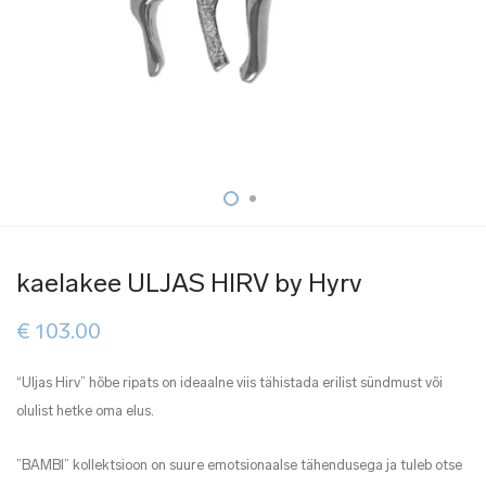
kaelakee ULJAS HIRV by Hyrv
€
103.00
“Uljas Hirv” hõbe ripats on ideaalne viis tähistada erilist sündmust või
olulist hetke oma elus.
”BAMBI” kollektsioon on suure emotsionaalse tähendusega ja tuleb otse