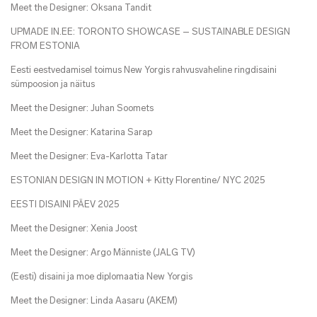
Meet the Designer: Oksana Tandit
UPMADE IN.EE: TORONTO SHOWCASE – SUSTAINABLE DESIGN
FROM ESTONIA
Eesti eestvedamisel toimus New Yorgis rahvusvaheline ringdisaini
sümpoosion ja näitus
Meet the Designer: Juhan Soomets
Meet the Designer: Katarina Sarap
Meet the Designer: Eva-Karlotta Tatar
ESTONIAN DESIGN IN MOTION + Kitty Florentine/ NYC 2025
EESTI DISAINI PÄEV 2025
Meet the Designer: Xenia Joost
Meet the Designer: Argo Männiste (JALG TV)
(Eesti) disaini ja moe diplomaatia New Yorgis
Meet the Designer: Linda Aasaru (AKEM)