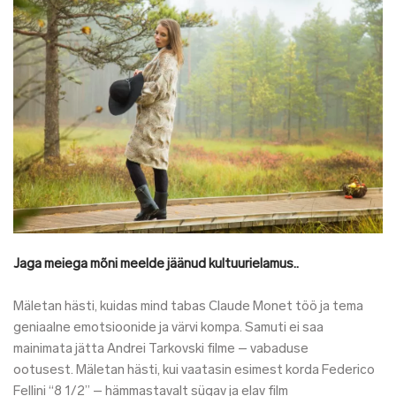
Jaga meiega mõni meelde jäänud kultuurielamus..
Mäletan hästi, kuidas mind tabas Claude Monet töö ja tema
geniaalne emotsioonide ja värvi kompa. Samuti ei saa
mainimata jätta Andrei Tarkovski filme – vabaduse
ootusest.
Mäletan hästi, kui vaatasin esimest korda Federico
Fellini “8 1/2” – hämmastavalt sügav ja elav film