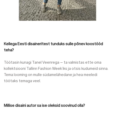
Kellega Eesti disaineritest tunduks sulle põnev koostööd
teha?
Töötasin kunagi Tanel Veenrega – ta valmistas ette oma
kollektsiooni Tallinn Fashion Week’iks ja otsis kudumeid sinna.
Tema looming on mulle südamelähedane ja hea meeledi
töötaks temaga veel.
Millise disaini autor sa ise oleksid soovinud olla?