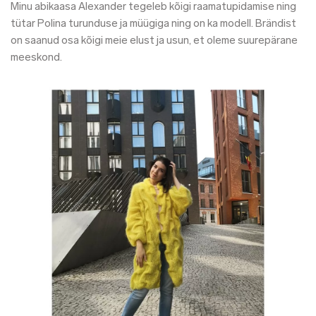
Minu abikaasa Alexander tegeleb kõigi raamatupidamise ning
tütar Polina turunduse ja müügiga ning on ka modell. Brändist
on saanud osa kõigi meie elust ja usun, et oleme suurepärane
meeskond.