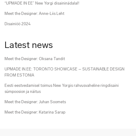
“UPMADE IN EE” New Yorgi disaininädalal!
Meet the Designer: Anne-Liis Leht
Disainiöö 2024
Latest news
Meet the Designer: Oksana Tandit
UPMADE IN.EE: TORONTO SHOWCASE – SUSTAINABLE DESIGN
FROM ESTONIA
Eesti eestvedamisel toimus New Yorgis rahvusvaheline ringdisaini
sümpoosion ja näitus
Meet the Designer: Juhan Soomets
Meet the Designer: Katarina Sarap