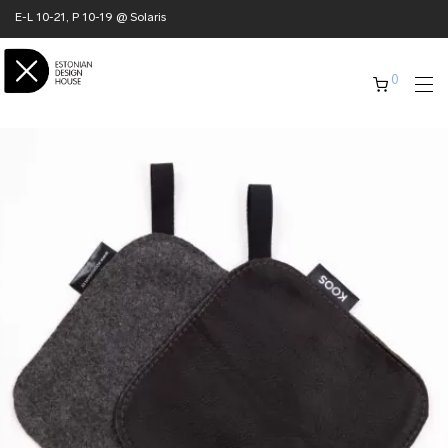
E-L 10-21, P 10-19 @ Solaris
0