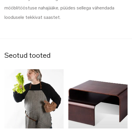
mööblitööstuse nahajääke, püüdes sellega vähendada
loodusele tekkivat saastet.
Seotud tooted