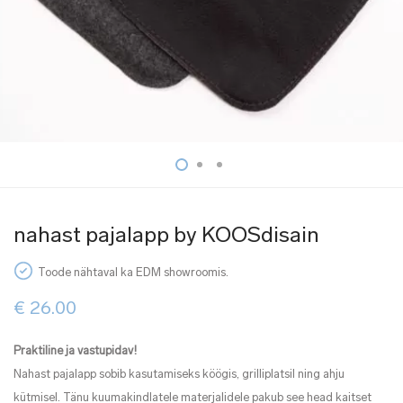
nahast pajalapp by KOOSdisain
Toode nähtaval ka EDM showroomis.
€
26.00
Praktiline ja vastupidav!
Nahast pajalapp sobib kasutamiseks köögis, grilliplatsil ning ahju
kütmisel. Tänu kuumakindlatele materjalidele pakub see head kaitset