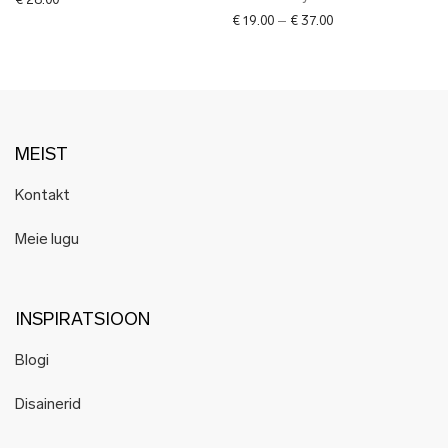
€
28.00
Price range: € 19.0
€
19.00
–
€
37.00
MEIST
Kontakt
Meie lugu
INSPIRATSIOON
Blogi
Disainerid