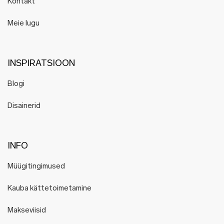
Kontakt
Meie lugu
INSPIRATSIOON
Blogi
Disainerid
INFO
Müügitingimused
Kauba kättetoimetamine
Makseviisid