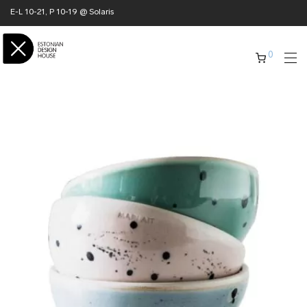
E-L 10-21, P 10-19 @ Solaris
0