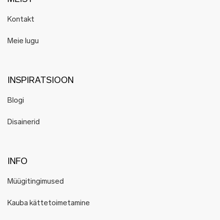
Kontakt
Meie lugu
INSPIRATSIOON
Blogi
Disainerid
INFO
Müügitingimused
Kauba kättetoimetamine