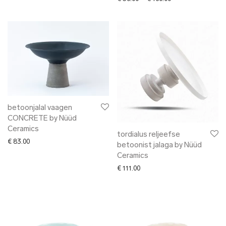
betoonjalal vaagen
CONCRETE by Nüüd
Ceramics
tordialus reljeefse
€
83.00
betoonist jalaga by Nüüd
Ceramics
€
111.00