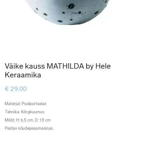
Väike kauss MATHILDA by Hele
Keraamika
€
29.00
Materjal: Poolportselan
Tehnika: Kõrgkuumus
Mõõt: H: 6,5 cm, D: 13 cm
Pestav nõudepesumasinas.