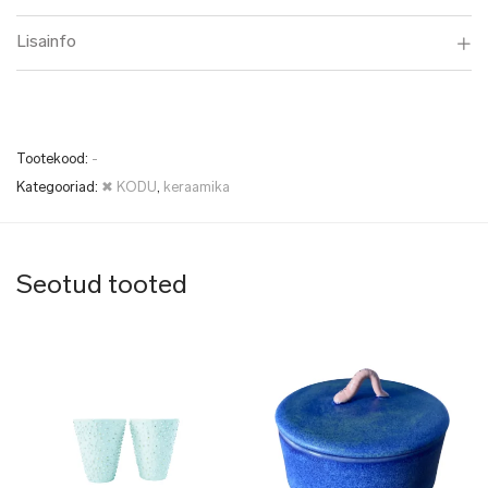
Lisainfo
Tootekood:
-
Kategooriad:
✖ KODU
,
keraamika
Seotud tooted