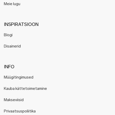
Meie lugu
INSPIRATSIOON
Blogi
Disainerid
INFO
Müügitingimused
Kauba kättetoimetamine
Makseviisid
Privaatsuspoliitika