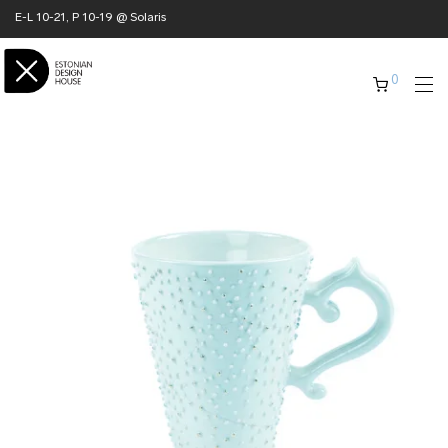
E-L 10-21, P 10-19 @ Solaris
0