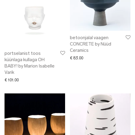
betoonjalal vaagen
CONCRETE by Nüüd
Ceramics
portselanist toos
€
83.00
küünlaga kullaga OH
BABY! by Marion Isabelle
Varik
€
101.00