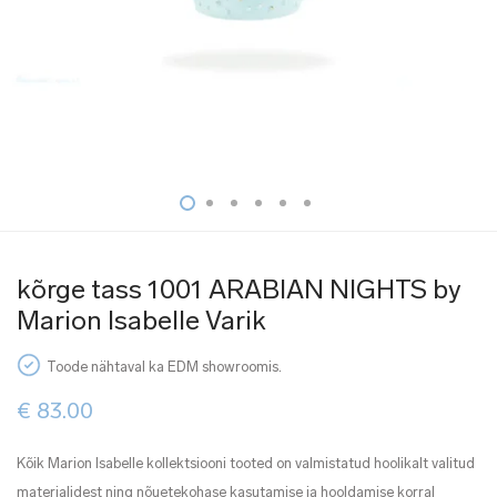
kõrge tass 1001 ARABIAN NIGHTS by
Marion Isabelle Varik
Toode nähtaval ka EDM showroomis.
€
83.00
Kõik Marion Isabelle kollektsiooni tooted on valmistatud hoolikalt valitud
materjalidest ning nõuetekohase kasutamise ja hooldamise korral