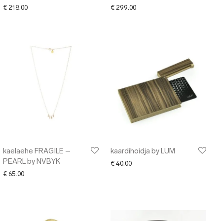
€
218.00
€
299.00
kaelaehe FRAGILE –
kaardihoidja by LUM
PEARL by NVBYK
€
40.00
€
65.00