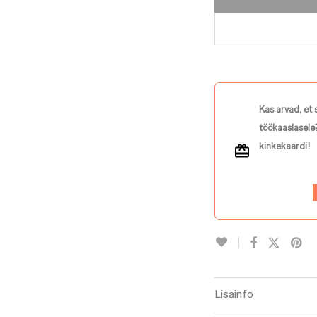
Kas arvad, et 
töökaaslasele?
kinkekaardi!
Lisainfo