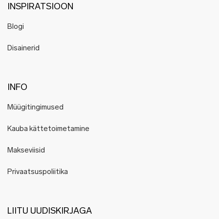
INSPIRATSIOON
Blogi
Disainerid
INFO
Müügitingimused
Kauba kättetoimetamine
Makseviisid
Privaatsuspoliitika
LIITU UUDISKIRJAGA