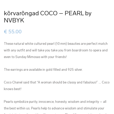
kõrvarõngad COCO – PEARL by
NVBYK
€
55.00
These natural white cultured pearl (10 mm) beauties are perfect match
with any outfit and will take you take you from boardroom to opera and
even to Sunday Mimosas with your friends!
The earrings are available in gold filled and 925 silver.
Coco Chanel said that “A woman should be classy and fabulous!” … Coco
knows best!
Pearls symbolize purity, innocence, honesty, wisdom and integrity – all
the best within us. Pearls help to advance wisdom and stimulate your