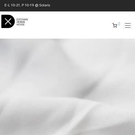
E-L 10-21, P 10-19 @ Solaris
0