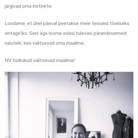
järgivad oma instinkte.
Loodame, et ühel päeval peetakse meie teoseid tõeliseks
vintage’iks. Seni aga loome edasi tulevasi pärandesemeid
naistele, kes valitsevad oma maailma.
NV tüdrukud valitsevad maailma!