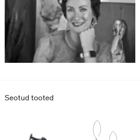
Seotud tooted