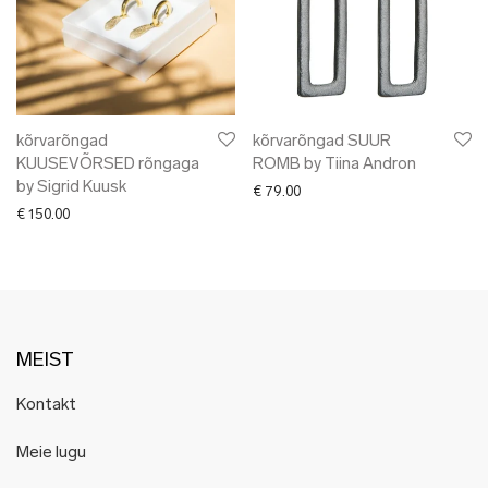
kõrvarõngad
kõrvarõngad SUUR
KUUSEVÕRSED rõngaga
ROMB by Tiina Andron
by Sigrid Kuusk
€
79.00
€
150.00
MEIST
Kontakt
Meie lugu