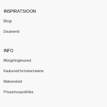
INSPIRATSIOON
Blogi
Disainerid
INFO
Müügitingimused
Kauba kättetoimetamine
Makseviisid
Privaatsuspoliitika