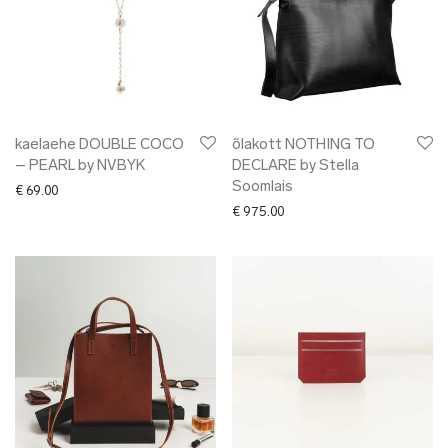
kaelaehe DOUBLE COCO
õlakott NOTHING TO
– PEARL by NVBYK
DECLARE by Stella
Soomlais
€
69.00
€
975.00