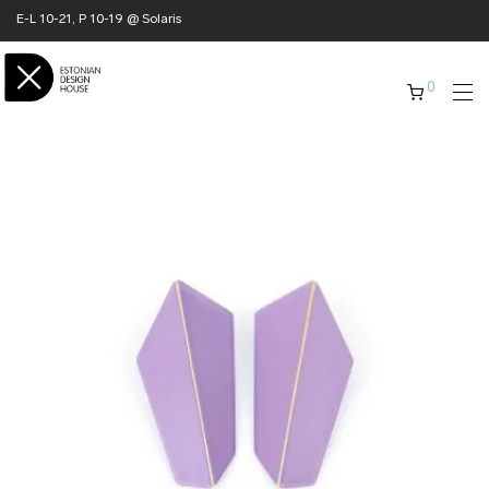
E-L 10-21, P 10-19 @ Solaris
0