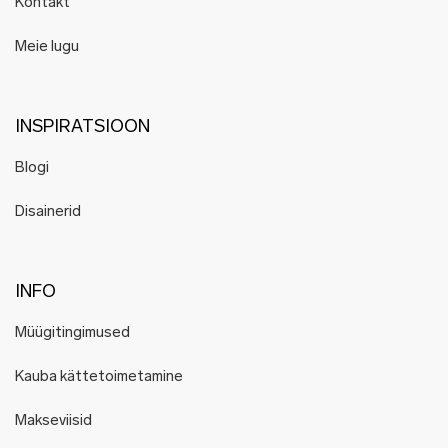
Kontakt
Meie lugu
INSPIRATSIOON
Blogi
Disainerid
INFO
Müügitingimused
Kauba kättetoimetamine
Makseviisid