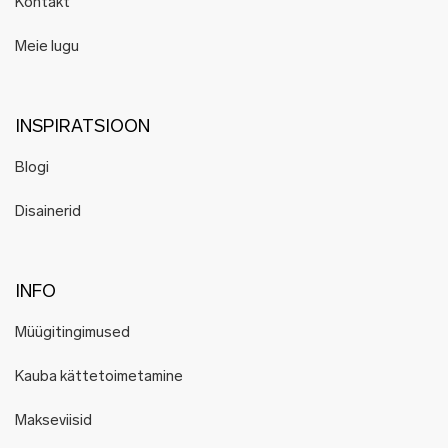
Kontakt
Meie lugu
INSPIRATSIOON
Blogi
Disainerid
INFO
Müügitingimused
Kauba kättetoimetamine
Makseviisid