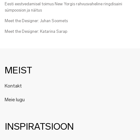
Eesti eestvedamisel toimus New Yorgis rahvusvaheline ringdisaini
sümpoosion ja näitus
Meet the Designer: Juhan Soomets
Meet the Designer: Katarina Sarap
MEIST
Kontakt
Meie lugu
INSPIRATSIOON