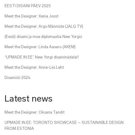
EESTI DISAINI PÄEV 2025
Meet the Designer: Xenia Joost
Meet the Designer: Argo Männiste (JALG TV)
(Eesti) disaini ja moe diplomaatia New Yorgis
Meet the Designer: Linda Aasaru (AKEM)
“UPMADE IN EE” New Yorgi disaininädalal!
Meet the Designer: Anne-Liis Leht
Disainiöö 2024
Latest news
Meet the Designer: Oksana Tandit
UPMADE IN.EE: TORONTO SHOWCASE – SUSTAINABLE DESIGN
FROM ESTONIA