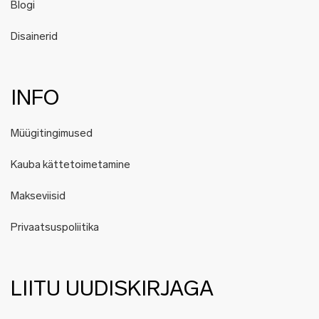
Blogi
Disainerid
INFO
Müügitingimused
Kauba kättetoimetamine
Makseviisid
Privaatsuspoliitika
LIITU UUDISKIRJAGA