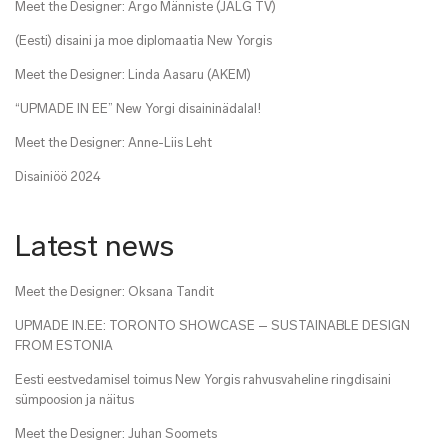
Meet the Designer: Argo Männiste (JALG TV)
(Eesti) disaini ja moe diplomaatia New Yorgis
Meet the Designer: Linda Aasaru (AKEM)
“UPMADE IN EE” New Yorgi disaininädalal!
Meet the Designer: Anne-Liis Leht
Disainiöö 2024
Latest news
Meet the Designer: Oksana Tandit
UPMADE IN.EE: TORONTO SHOWCASE – SUSTAINABLE DESIGN
FROM ESTONIA
Eesti eestvedamisel toimus New Yorgis rahvusvaheline ringdisaini
sümpoosion ja näitus
Meet the Designer: Juhan Soomets