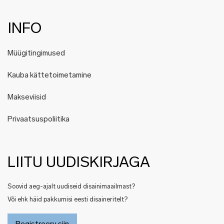
INFO
Müügitingimused
Kauba kättetoimetamine
Makseviisid
Privaatsuspoliitika
LIITU UUDISKIRJAGA
Soovid aeg-ajalt uudiseid disainimaailmast?
Või ehk häid pakkumisi eesti disaineritelt?