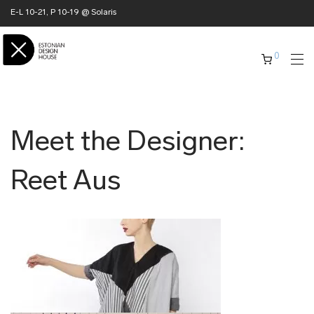
E-L 10-21, P 10-19 @ Solaris
0
Meet the Designer:
Reet Aus