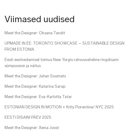
Viimased uudised
Meet the Designer: Oksana Tandit
UPMADE IN.EE: TORONTO SHOWCASE – SUSTAINABLE DESIGN
FROM ESTONIA
Eesti eestvedamisel toimus New Yorgis rahvusvaheline ringdisaini
sümpoosion ja näitus
Meet the Designer: Juhan Soomets
Meet the Designer: Katarina Sarap
Meet the Designer: Eva-Karlotta Tatar
ESTONIAN DESIGN IN MOTION + Kitty Florentine/ NYC 2025
EESTI DISAINI PÄEV 2025
Meet the Designer: Xenia Joost